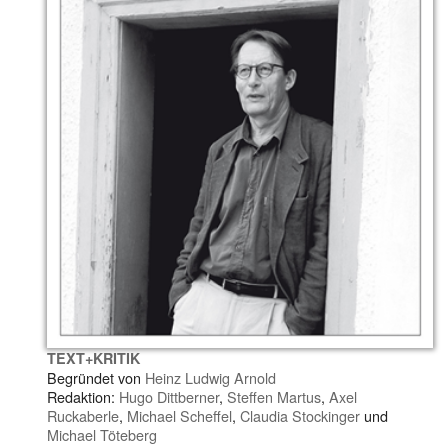
TEXT+KRITIK
Begründet von
Heinz Ludwig Arnold
Redaktion:
Hugo Dittberner
,
Steffen Martus
,
Axel
Ruckaberle
,
Michael Scheffel
,
Claudia Stockinger
und
Michael Töteberg