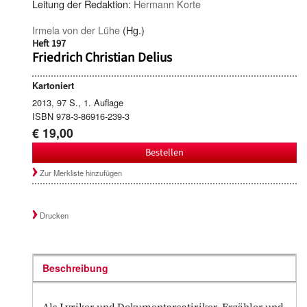
Leitung der Redaktion:
Hermann Korte
Irmela von der Lühe
(Hg.)
Heft 197
Friedrich Christian Delius
Kartoniert
2013, 97 S., 1. Auflage
ISBN 978-3-86916-239-3
€ 19,00
Bestellen
Zur Merkliste hinzufügen
Drucken
Beschreibung