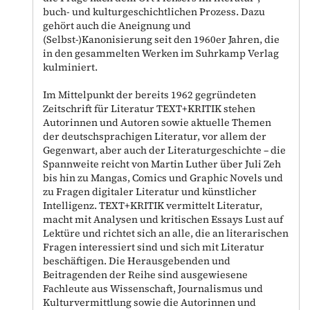
buch- und kulturgeschichtlichen Prozess. Dazu
gehört auch die Aneignung und
(Selbst-)Kanonisierung seit den 1960er Jahren, die
in den gesammelten Werken im Suhrkamp Verlag
kulminiert.
Im Mittelpunkt der bereits 1962 gegründeten
Zeitschrift für Literatur TEXT+KRITIK stehen
Autorinnen und Autoren sowie aktuelle Themen
der deutschsprachigen Literatur, vor allem der
Gegenwart, aber auch der Literaturgeschichte – die
Spannweite reicht von Martin Luther über Juli Zeh
bis hin zu Mangas, Comics und Graphic Novels und
zu Fragen digitaler Literatur und künstlicher
Intelligenz. TEXT+KRITIK vermittelt Literatur,
macht mit Analysen und kritischen Essays Lust auf
Lektüre und richtet sich an alle, die an literarischen
Fragen interessiert sind und sich mit Literatur
beschäftigen. Die Herausgebenden und
Beitragenden der Reihe sind ausgewiesene
Fachleute aus Wissenschaft, Journalismus und
Kulturvermittlung sowie die Autorinnen und