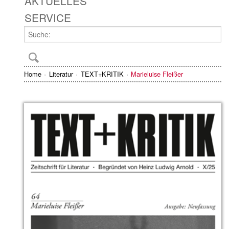
AKTUELLES
SERVICE
Home
Literatur
TEXT+KRITIK
Marieluise Fleißer