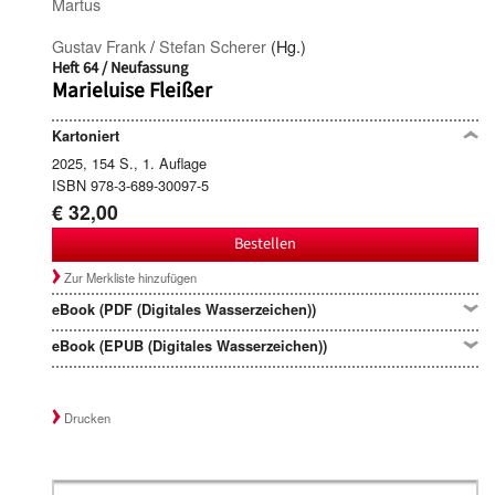
Martus
Gustav Frank
/
Stefan Scherer
(Hg.)
Heft 64 / Neufassung
Marieluise Fleißer
Kartoniert
2025, 154 S., 1. Auflage
ISBN 978-3-689-30097-5
€ 32,00
Bestellen
Zur Merkliste hinzufügen
eBook (PDF (Digitales Wasserzeichen))
eBook (EPUB (Digitales Wasserzeichen))
Drucken