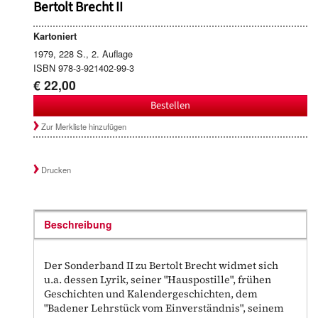
Bertolt Brecht II
Kartoniert
1979, 228 S., 2. Auflage
ISBN 978-3-921402-99-3
€ 22,00
Bestellen
Zur Merkliste hinzufügen
Drucken
Beschreibung
Der Sonderband II zu Bertolt Brecht widmet sich
u.a. dessen Lyrik, seiner "Hauspostille", frühen
Geschichten und Kalendergeschichten, dem
"Badener Lehrstück vom Einverständnis", seinem