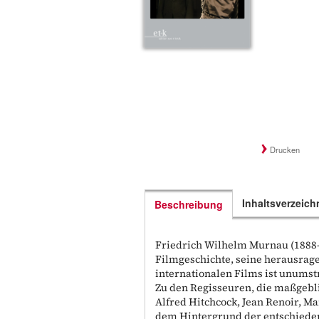
Drucken
Inhaltsverzeich
Beschreibung
Friedrich Wilhelm Murnau (1888–
Filmgeschichte, seine herausrag
internationalen Films ist unumstr
Zu den Regisseuren, die maßgebl
Alfred Hitchcock, Jean Renoir, M
dem Hintergrund der entschieden