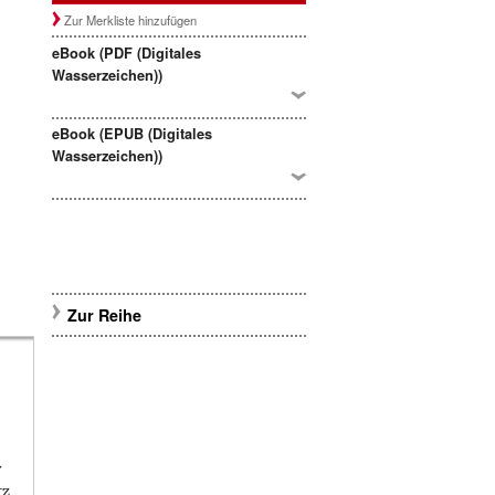
Zur Merkliste hinzufügen
eBook (PDF (Digitales
Wasserzeichen))
eBook (EPUB (Digitales
Wasserzeichen))
Zur Reihe
r
tz