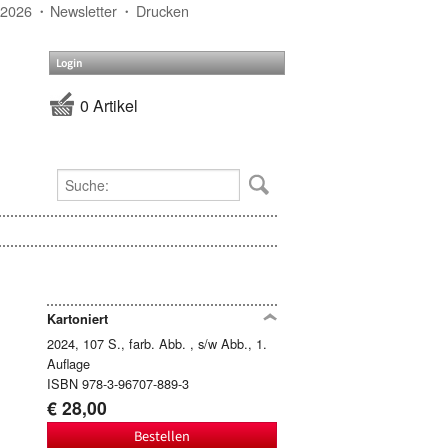
 2026
Newsletter
Drucken
Login
0 Artikel
Kartoniert
2024, 107 S., farb. Abb. , s/w Abb., 1.
Auflage
ISBN 978-3-96707-889-3
€ 28,00
Bestellen