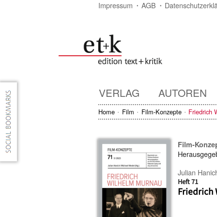
Impressum
AGB
Datenschutzerkl
VERLAG
AUTOREN
Home
Film
Film-Konzepte
Friedrich
Film-Konze
Herausgege
Julian Hanic
Heft 71
Friedrich