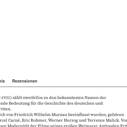
nis
Rezensionen
1931) zählt zweifellos zu den bekanntesten Namen der
ende Bedeutung für die Geschichte des deutschen und
itten.
ich von Friedrich Wilhelm Murnau beeinflusst wurden, gehören
arcel Carné, Eric Rohmer, Werner Herzog und Terrence Malick. Vo
en Modernität der Filme seines großen Weimarer Antipoden Fri