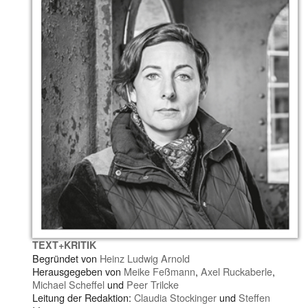
TEXT+KRITIK
Begründet von
Heinz Ludwig Arnold
Herausgegeben von
Meike Feßmann
,
Axel Ruckaberle
,
Michael Scheffel
und
Peer Trilcke
Leitung der Redaktion:
Claudia Stockinger
und
Steffen