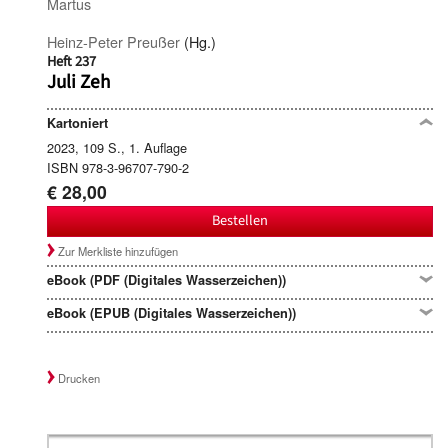
Martus
Heinz-Peter Preußer
(Hg.)
Heft 237
Juli Zeh
Kartoniert
2023, 109 S., 1. Auflage
ISBN 978-3-96707-790-2
€ 28,00
Bestellen
Zur Merkliste hinzufügen
eBook (PDF (Digitales Wasserzeichen))
eBook (EPUB (Digitales Wasserzeichen))
Drucken