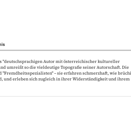
nis
s "deutschsprachigen Autor mit österreichischer kultureller
nd umreißt so die vieldeutige Topografie seiner Autorschaft. Die
 "Fremdheitsspezialisten" – sie erfahren schmerzhaft, wie brüch
d, und erleben sich zugleich in ihrer Widerständigkeit und ihrem