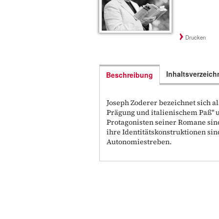
Drucken
Inhaltsverzeich
Beschreibung
Joseph Zoderer bezeichnet sich al
Prägung und italienischem Paß" u
Protagonisten seiner Romane sind
ihre Identitätskonstruktionen sin
Autonomiestreben.