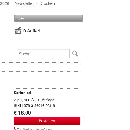
 2026
Newsletter
Drucken
Login
0 Artikel
Kartoniert
2010, 100 S., 1. Auflage
ISBN 978-3-86916-081-8
€ 18,00
Bestellen
Zur Merkliste hinzufügen