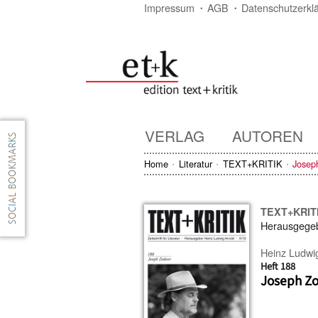
Impressum
AGB
Datenschutzerkl
VERLAG
AUTOREN
Home
Literatur
TEXT+KRITIK
Josep
TEXT+KRIT
Herausgege
Heinz Ludwi
Heft 188
Joseph Z