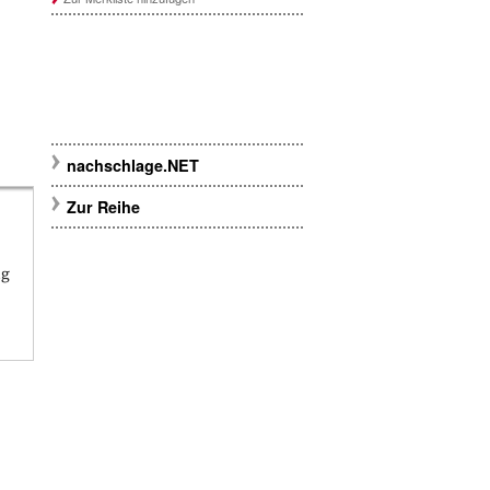
nachschlage.NET
Zur Reihe
ig