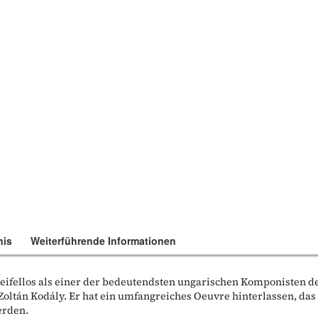
nis
Weiterführende Informationen
weifellos als einer der bedeutendsten ungarischen Komponisten d
Zoltán Kodály. Er hat ein umfangreiches Oeuvre hinterlassen, das
erden.