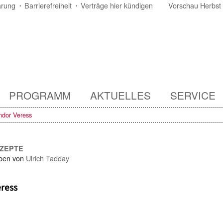
ärung
Barrierefreiheit
Verträge hier kündigen
Vorschau Herbst
PROGRAMM
AKTUELLES
SERVICE
ndor Veress
NZEPTE
ben von
Ulrich Tadday
ress