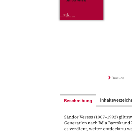
Drucken
Inhaltsverzeich
Beschreibung
Sándor Veress (1907–1992) gilt z
Generation nach Béla Bartók und 
es verdient, weiter entdeckt zu w