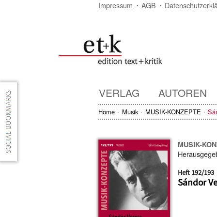
Impressum
AGB
Datenschutzerkl
VERLAG
AUTOREN
Home
Musik
MUSIK-KONZEPTE
Sá
MUSIK-KO
Herausgege
Heft 192/193
Sándor Ve