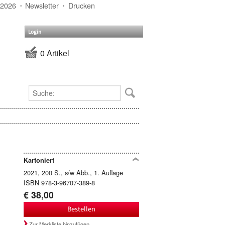
 2026
Newsletter
Drucken
Login
0 Artikel
Kartoniert
2021, 200 S., s/w Abb., 1. Auflage
ISBN 978-3-96707-389-8
€ 38,00
Bestellen
Zur Merkliste hinzufügen