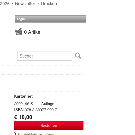
 2026
Newsletter
Drucken
Login
0 Artikel
Kartoniert
2009, 98 S., 1. Auflage
ISBN 978-3-88377-999-7
€ 18,00
Bestellen
Zur Merkliste hinzufügen