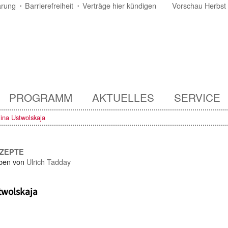
ärung
Barrierefreiheit
Verträge hier kündigen
Vorschau Herbst
PROGRAMM
AKTUELLES
SERVICE
ina Ustwolskaja
NZEPTE
ben von
Ulrich Tadday
twolskaja