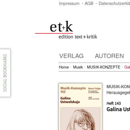
Impressum
AGB
Datenschutzerkl
VERLAG
AUTOREN
Home
Musik
MUSIK-KONZEPTE
Gal
MUSIK-KO
Herausgege
Heft 143
Galina Us