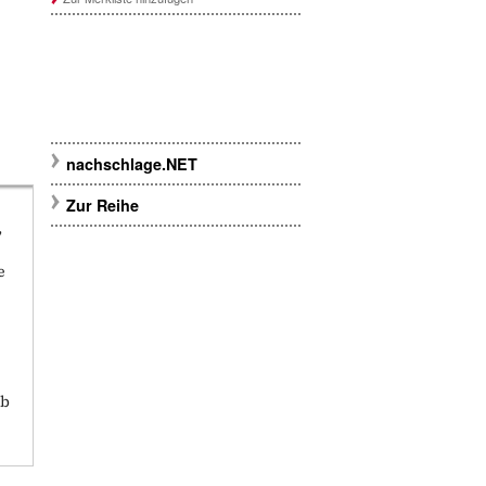
nachschlage.NET
Zur Reihe
,
e
ab