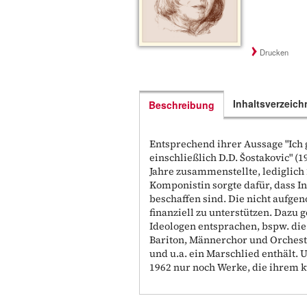
Drucken
Inhaltsverzeich
Beschreibung
Entsprechend ihrer Aussage "Ich g
einschließlich D.D. Šostakovic" (
Jahre zusammenstellte, lediglich 
Komponistin sorgte dafür, dass 
beschaffen sind. Die nicht aufg
finanziell zu unterstützen. Dazu
Ideologen entsprachen, bspw. die
Bariton, Männerchor und Orcheste
und u.a. ein Marschlied enthält. 
1962 nur noch Werke, die ihrem 