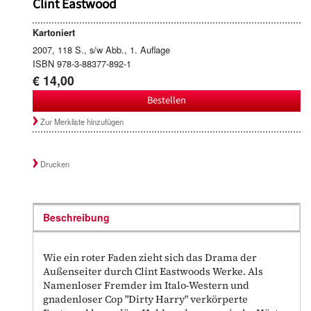
Clint Eastwood
Kartoniert
2007, 118 S., s/w Abb., 1. Auflage
ISBN 978-3-88377-892-1
€ 14,00
Bestellen
Zur Merkliste hinzufügen
Drucken
Beschreibung
Wie ein roter Faden zieht sich das Drama der
Außenseiter durch Clint Eastwoods Werke. Als
Namenloser Fremder im Italo-Western und
gnadenloser Cop "Dirty Harry" verkörperte