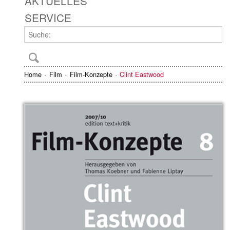
AKTUELLES
SERVICE
Home
Film
Film-Konzepte
Clint Eastwood