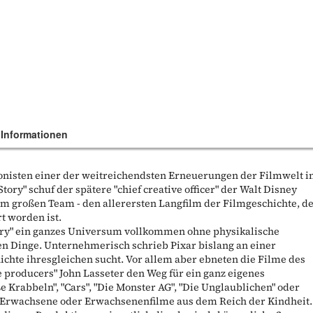
 Informationen
gonisten einer der weitreichendsten Erneuerungen der Filmwelt i
Story" schuf der spätere "chief creative officer" der Walt Disney
m großen Team - den allerersten Langfilm der Filmgeschichte, d
t worden ist.
tory" ein ganzes Universum vollkommen ohne physikalische
en Dinge. Unternehmerisch schrieb Pixar bislang an einer
hichte ihresgleichen sucht. Vor allem aber ebneten die Filme des
e producers" John Lasseter den Weg für ein ganz eigenes
ße Krabbeln", "Cars", "Die Monster AG", "Die Unglaublichen" oder
r Erwachsene oder Erwachsenenfilme aus dem Reich der Kindheit.