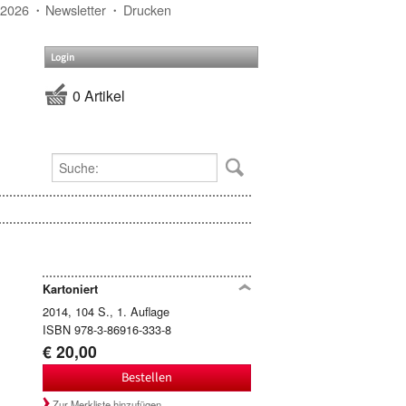
 2026
Newsletter
Drucken
Login
0 Artikel
Kartoniert
2014, 104 S., 1. Auflage
ISBN 978-3-86916-333-8
€ 20,00
Bestellen
Zur Merkliste hinzufügen