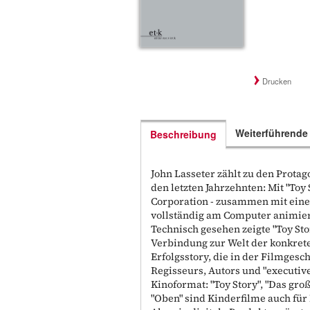
Drucken
Weiterführende
Beschreibung
John Lasseter zählt zu den Prota
den letzten Jahrzehnten: Mit "Toy 
Corporation - zusammen mit eine
vollständig am Computer animier
Technisch gesehen zeigte "Toy S
Verbindung zur Welt der konkret
Erfolgsstory, die in der Filmgesc
Regisseurs, Autors und "executiv
Kinoformat: "Toy Story", "Das gro
"Oben" sind Kinderfilme auch fü