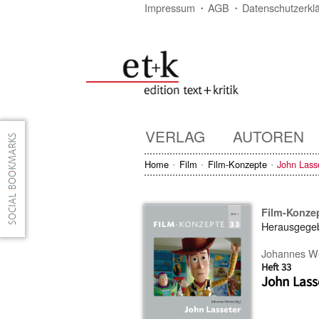
Impressum
AGB
Datenschutzerkl
VERLAG
AUTOREN
Home
Film
Film-Konzepte
John Lass
Film-Konze
Herausgege
Johannes W
Heft 33
John Lass