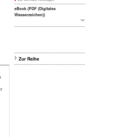
eBook (PDF (Digitales
Wasserzeichen))
Zur Reihe
n
er