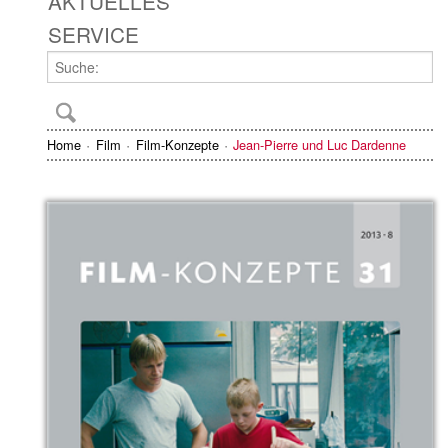
AKTUELLES
SERVICE
Home
Film
Film-Konzepte
Jean-Pierre und Luc Dardenne