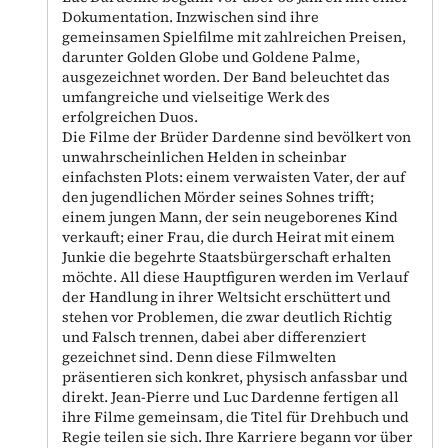
Dokumentation. Inzwischen sind ihre
gemeinsamen Spielfilme mit zahlreichen Preisen,
darunter Golden Globe und Goldene Palme,
ausgezeichnet worden. Der Band beleuchtet das
umfangreiche und vielseitige Werk des
erfolgreichen Duos.
Die Filme der Brüder Dardenne sind bevölkert von
unwahrscheinlichen Helden in scheinbar
einfachsten Plots: einem verwaisten Vater, der auf
den jugendlichen Mörder seines Sohnes trifft;
einem jungen Mann, der sein neugeborenes Kind
verkauft; einer Frau, die durch Heirat mit einem
Junkie die begehrte Staatsbürgerschaft erhalten
möchte. All diese Hauptfiguren werden im Verlauf
der Handlung in ihrer Weltsicht erschüttert und
stehen vor Problemen, die zwar deutlich Richtig
und Falsch trennen, dabei aber differenziert
gezeichnet sind. Denn diese Filmwelten
präsentieren sich konkret, physisch anfassbar und
direkt. Jean-Pierre und Luc Dardenne fertigen all
ihre Filme gemeinsam, die Titel für Drehbuch und
Regie teilen sie sich. Ihre Karriere begann vor über