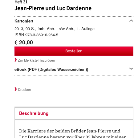
Heft 31
Jean-Pierre und Luc Dardenne
Kartoniert
2013, 93 S., farb. Abb. , s/w Abb., 1. Auflage
ISBN 978-3-86916-264-5
€ 20,00
Bestellen
Zur Merkliste hinzufügen
eBook (PDF (Digitales Wasserzeichen))
Drucken
Beschreibung
Die Karriere der beiden Brüder Jean-Pierre und
Luc Dardenne begann vor über 35 Jahren mit einer