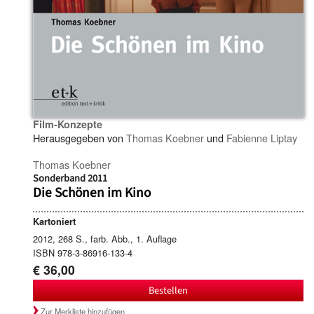
Film-Konzepte
Herausgegeben von
Thomas Koebner
und
Fabienne Liptay
Thomas Koebner
Sonderband 2011
Die Schönen im Kino
Kartoniert
2012, 268 S., farb. Abb., 1. Auflage
ISBN 978-3-86916-133-4
€ 36,00
Bestellen
Zur Merkliste hinzufügen