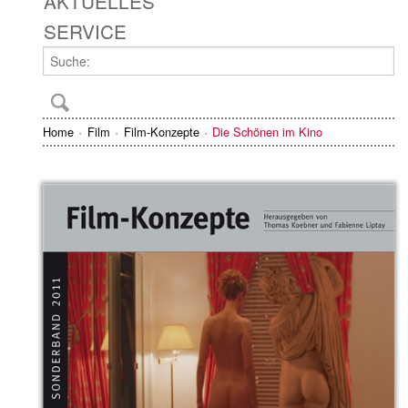
AKTUELLES
SERVICE
Home
Film
Film-Konzepte
Die Schönen im Kino