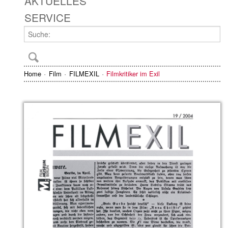
AKTUELLES
SERVICE
Home
Film
FILMEXIL
Filmkritiker im Exil