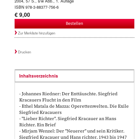
2004, 57 S., s/w Abb., 1. Auflage
ISBN 978-3-88377-756-6
€ 9,00
Bestellen
Zur Merkliste hinzufügen
Drucken
Inhaltsverzeichnis
- Johannes Riedner: Der Enttäuschte. Siegfried
Kracauers Flucht in den Film
- Ethel Matala de Mazza: Operettenwelten. Die Exile
Siegfried Kracauers
- "Lieber Richter". Siegfried Kracauer an Hans
Richter. Ein Brief
- Mirjam Wenzel: Der "Neuerer" und sein Kritiker.
Siegfried Kracauer und Hans richter. 1943 bis 1947