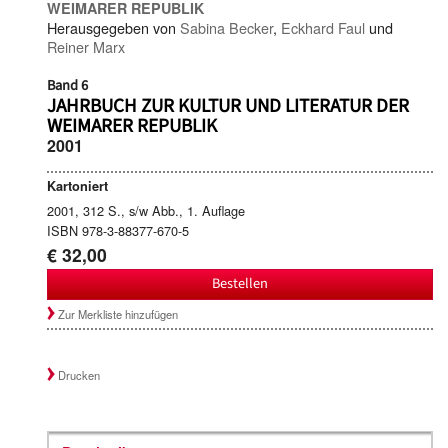
WEIMARER REPUBLIK
Herausgegeben von
Sabina Becker
,
Eckhard Faul
und
Reiner Marx
Band 6
JAHRBUCH ZUR KULTUR UND LITERATUR DER
WEIMARER REPUBLIK
2001
Kartoniert
2001, 312 S., s/w Abb., 1. Auflage
ISBN 978-3-88377-670-5
€ 32,00
Bestellen
Zur Merkliste hinzufügen
Drucken