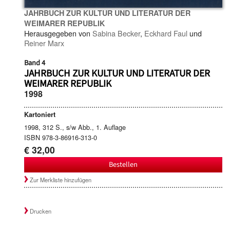
JAHRBUCH ZUR KULTUR UND LITERATUR DER
WEIMARER REPUBLIK
Herausgegeben von
Sabina Becker
,
Eckhard Faul
und
Reiner Marx
Band 4
JAHRBUCH ZUR KULTUR UND LITERATUR DER
WEIMARER REPUBLIK
1998
Kartoniert
1998, 312 S., s/w Abb., 1. Auflage
ISBN 978-3-86916-313-0
€ 32,00
Bestellen
Zur Merkliste hinzufügen
Drucken