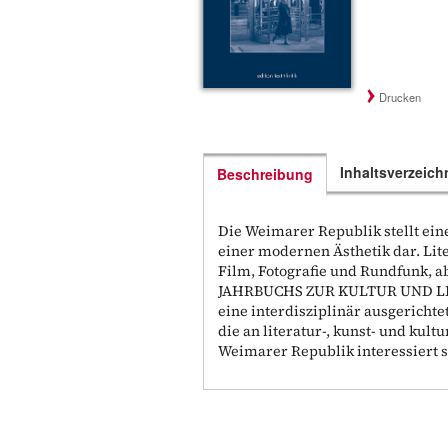
Drucken
Inhaltsverzeich
Beschreibung
Die Weimarer Republik stellt ein
einer modernen Ästhetik dar. Lit
Film, Fotografie und Rundfunk, a
JAHRBUCHS ZUR KULTUR UND LIT
eine interdisziplinär ausgerichte
die an literatur-, kunst- und kul
Weimarer Republik interessiert s