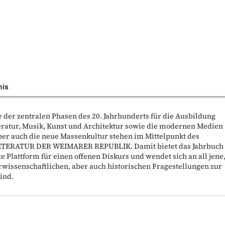
nis
e der zentralen Phasen des 20. Jahrhunderts für die Ausbildung
eratur, Musik, Kunst und Architektur sowie die modernen Medien
ber auch die neue Massenkultur stehen im Mittelpunkt des
ERATUR DER WEIMARER REPUBLIK. Damit bietet das Jahrbuch
te Plattform für einen offenen Diskurs und wendet sich an all jene
turwissenschaftlichen, aber auch historischen Fragestellungen zur
ind.