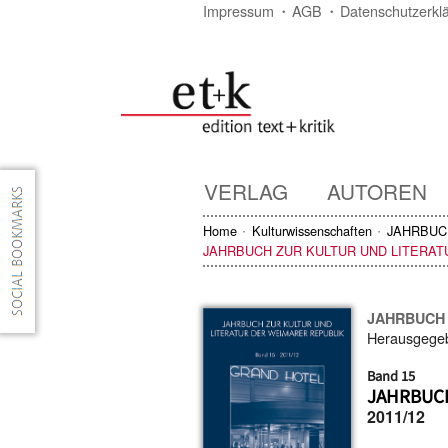
Impressum
AGB
Datenschutzerkl
VERLAG
AUTOREN
Home
Kulturwissenschaften
JAHRBUC
JAHRBUCH ZUR KULTUR UND LITERA
JAHRBUCH 
Herausgege
Band 15
JAHRBUCH
2011/12