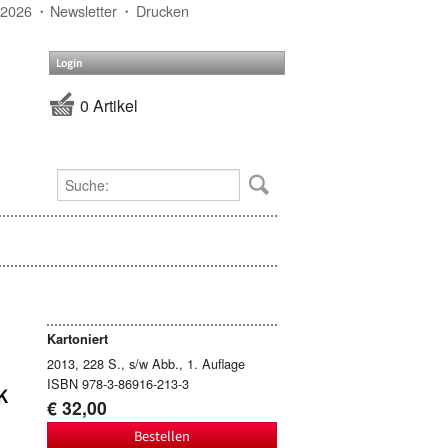
 2026
Newsletter
Drucken
Login
0 Artikel
Kartoniert
2013, 228 S., s/w Abb., 1. Auflage
ISBN 978-3-86916-213-3
K
€ 32,00
Bestellen