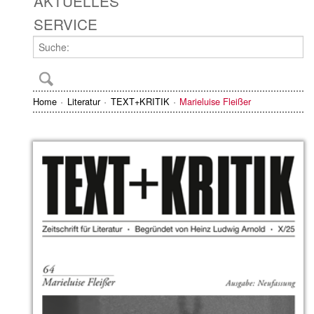
AKTUELLES
SERVICE
Home
Literatur
TEXT+KRITIK
Marieluise Fleißer