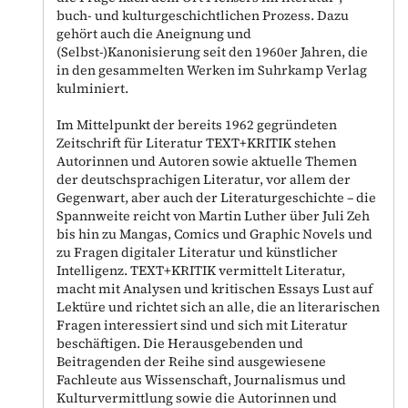
buch- und kulturgeschichtlichen Prozess. Dazu
gehört auch die Aneignung und
(Selbst-)Kanonisierung seit den 1960er Jahren, die
in den gesammelten Werken im Suhrkamp Verlag
kulminiert.
Im Mittelpunkt der bereits 1962 gegründeten
Zeitschrift für Literatur TEXT+KRITIK stehen
Autorinnen und Autoren sowie aktuelle Themen
der deutschsprachigen Literatur, vor allem der
Gegenwart, aber auch der Literaturgeschichte – die
Spannweite reicht von Martin Luther über Juli Zeh
bis hin zu Mangas, Comics und Graphic Novels und
zu Fragen digitaler Literatur und künstlicher
Intelligenz. TEXT+KRITIK vermittelt Literatur,
macht mit Analysen und kritischen Essays Lust auf
Lektüre und richtet sich an alle, die an literarischen
Fragen interessiert sind und sich mit Literatur
beschäftigen. Die Herausgebenden und
Beitragenden der Reihe sind ausgewiesene
Fachleute aus Wissenschaft, Journalismus und
Kulturvermittlung sowie die Autorinnen und