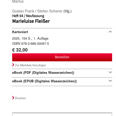
Martus
Gustav Frank
/
Stefan Scherer
(Hg.)
Heft 64 / Neufassung
Marieluise Fleißer
Kartoniert
2025, 154 S., 1. Auflage
ISBN 978-3-689-30097-5
€ 32,00
Bestellen
Zur Merkliste hinzufügen
eBook (PDF (Digitales Wasserzeichen))
eBook (EPUB (Digitales Wasserzeichen))
Drucken