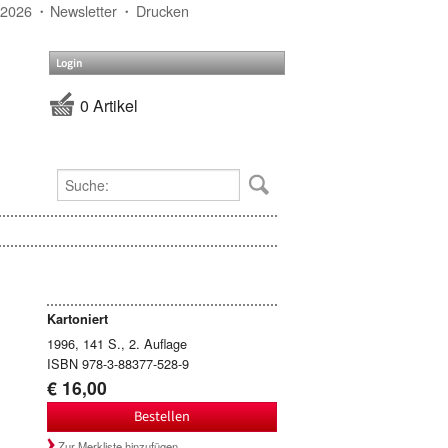
 2026
Newsletter
Drucken
Login
0 Artikel
Kartoniert
1996, 141 S., 2. Auflage
ISBN 978-3-88377-528-9
€ 16,00
Bestellen
Zur Merkliste hinzufügen