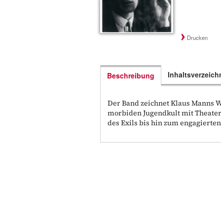
Drucken
Inhaltsverzeich
Beschreibung
Der Band zeichnet Klaus Manns W
morbiden Jugendkult mit Theater
des Exils bis hin zum engagierten