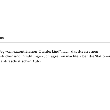
nis
eg vom exzentrischen "Dichterkind" nach, das durch einen
stücken und Erzählungen Schlagzeilen machte, über die Statione
 antifaschistischen Autor.