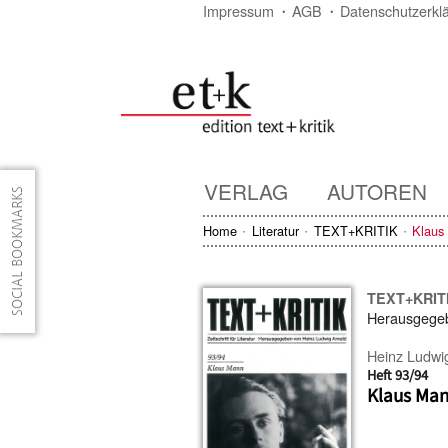
Impressum
AGB
Datenschutzerkl
VERLAG
AUTOREN
Home
Literatur
TEXT+KRITIK
Klaus
TEXT+KRIT
Herausgege
Heinz Ludwi
Heft 93/94
Klaus Ma