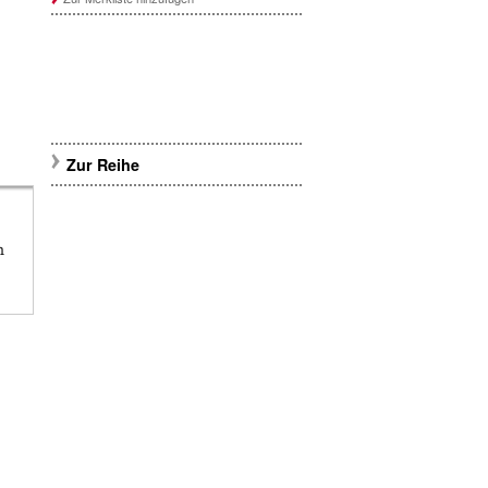
Zur Reihe
n