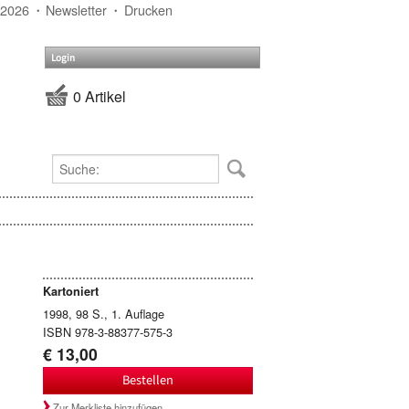
 2026
Newsletter
Drucken
Login
0 Artikel
Kartoniert
1998, 98 S., 1. Auflage
ISBN 978-3-88377-575-3
€ 13,00
Bestellen
Zur Merkliste hinzufügen