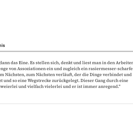
nis
 dann das Eine. Es stellen sich, denkt und liest man in den Arbeite
nge von Assoziationen ein und zugleich ein rasiermesser-scharfe
um Nächsten, zum Nächsten verläuft, der die Dinge verbindet und
tzt und so eine Wegstrecke zurückgelegt. Dieser Gang durch eine
weierlei und vielfach vielerlei und er ist immer anregend."