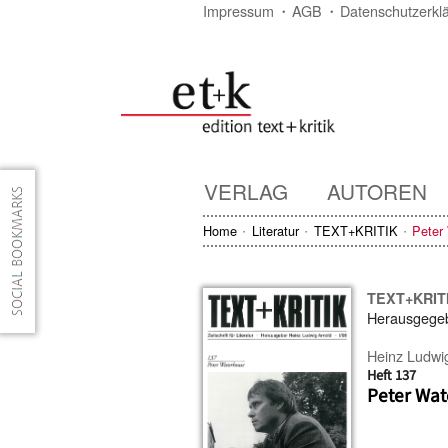
Impressum
AGB
Datenschutzerkl
VERLAG
AUTOREN
Home
Literatur
TEXT+KRITIK
Peter
TEXT+KRIT
Herausgege
Heinz Ludwi
Heft 137
Peter Wa