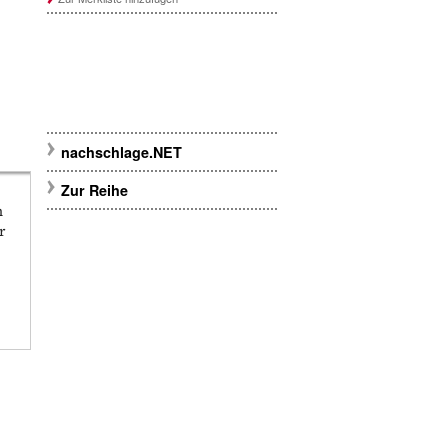
nachschlage.NET
Zur Reihe
n
r