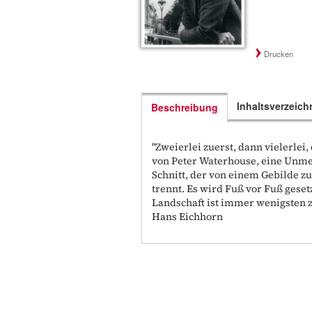
Drucken
Inhaltsverzeich
Beschreibung
"Zweierlei zuerst, dann vielerlei,
von Peter Waterhouse, eine Unme
Schnitt, der von einem Gebilde z
trennt. Es wird Fuß vor Fuß gese
Landschaft ist immer wenigsten z
Hans Eichhorn