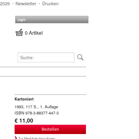
 2026
Newsletter
Drucken
Login
0 Artikel
Kartoniert
1993, 117 S., 1. Auflage
ISBN 978-3-88377-447-3
€ 11,00
Bestellen
Zur Merkliste hinzufügen