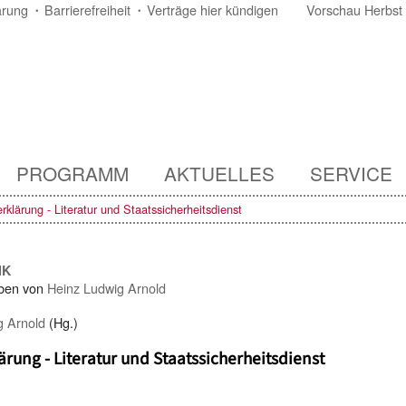
ärung
Barrierefreiheit
Verträge hier kündigen
Vorschau Herbst
PROGRAMM
AKTUELLES
SERVICE
rklärung - Literatur und Staatssicherheitsdienst
IK
ben von
Heinz Ludwig Arnold
g Arnold
(Hg.)
ärung - Literatur und Staatssicherheitsdienst