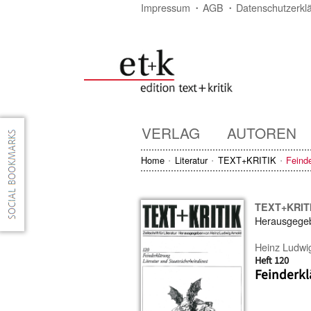
Impressum
AGB
Datenschutzerkl
VERLAG
AUTOREN
Home
Literatur
TEXT+KRITIK
Feinde
TEXT+KRIT
Herausgege
Heinz Ludwi
Heft 120
Feinderkl