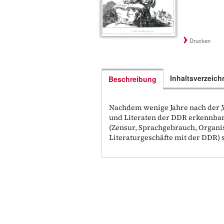
Drucken
Inhaltsverzeich
Beschreibung
Nachdem wenige Jahre nach der ‚
und Literaten der DDR erkennbar
(Zensur, Sprachgebrauch, Organi
Literaturgeschäfte mit der DDR) s