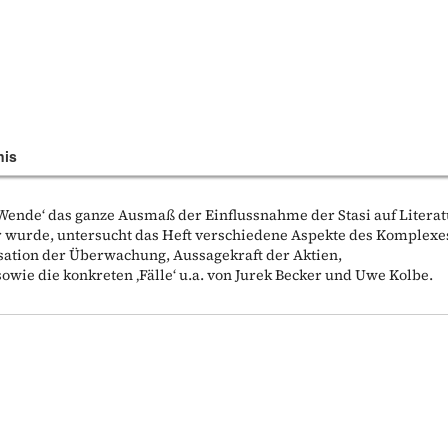
nis
Wende‘ das ganze Ausmaß der Einflussnahme der Stasi auf Literat
 wurde, untersucht das Heft verschiedene Aspekte des Komplexe
sation der Überwachung, Aussagekraft der Aktien,
owie die konkreten ‚Fälle‘ u.a. von Jurek Becker und Uwe Kolbe.