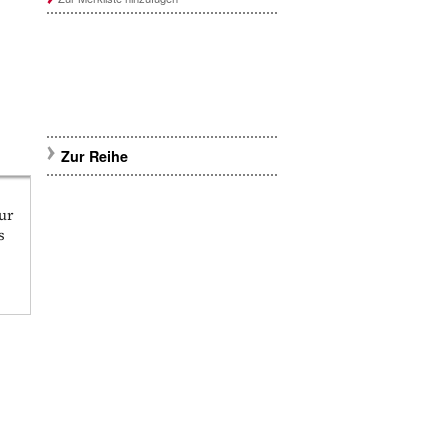
Zur Reihe
ur
s