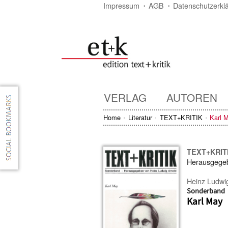
Impressum
AGB
Datenschutzerkl
VERLAG
AUTOREN
Home
Literatur
TEXT+KRITIK
Karl 
TEXT+KRIT
Herausgege
Heinz Ludwi
Sonderband
Karl May