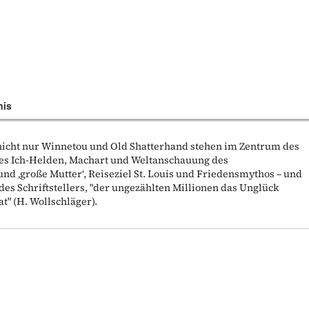
nis
 nicht nur Winnetou und Old Shatterhand stehen im Zentrum des
des Ich-Helden, Machart und Weltanschauung des
und ‚große Mutter‘, Reiseziel St. Louis und Friedensmythos – und
es Schriftstellers, "der ungezählten Millionen das Unglück
t" (H. Wollschläger).