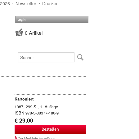
 2026
Newsletter
Drucken
Login
0 Artikel
Kartoniert
1987, 299 S., 1. Auflage
ISBN 978-3-88377-180-9
€ 29,00
Bestellen
Zur Merkliste hinzufügen