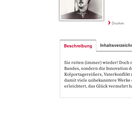
Drucken
Inhaltsverzeich
Beschreibung
Sie reiten (immer) wieder! Doch
Bandes, sondern die Innovation 
Kolportagereißers, Vaterkonflikt 
damit viele unbekanntere Werke d
erleichtert, das Glück vermehrt ha