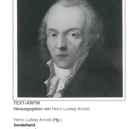
TEXT+KRITIK
Herausgegeben von
Heinz Ludwig Arnold
Heinz Ludwig Arnold
(Hg.)
Sonderband