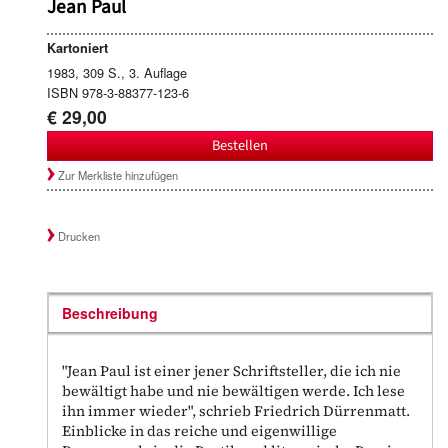
Jean Paul
Kartoniert
1983, 309 S., 3. Auflage
ISBN 978-3-88377-123-6
€ 29,00
Bestellen
Zur Merkliste hinzufügen
Drucken
Beschreibung
"Jean Paul ist einer jener Schriftsteller, die ich nie
bewältigt habe und nie bewältigen werde. Ich lese
ihn immer wieder", schrieb Friedrich Dürrenmatt.
Einblicke in das reiche und eigenwillige