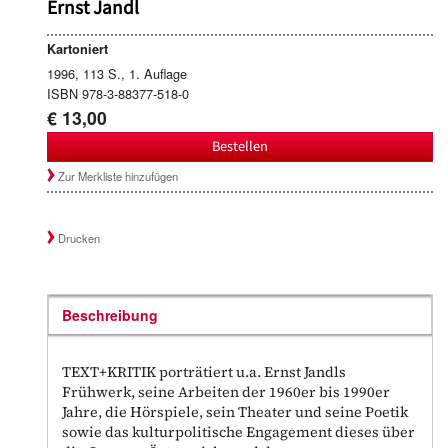
Ernst Jandl
Kartoniert
1996, 113 S., 1. Auflage
ISBN 978-3-88377-518-0
€ 13,00
Bestellen
Zur Merkliste hinzufügen
Drucken
Beschreibung
TEXT+KRITIK porträtiert u.a. Ernst Jandls
Frühwerk, seine Arbeiten der 1960er bis 1990er
Jahre, die Hörspiele, sein Theater und seine Poetik
sowie das kulturpolitische Engagement dieses über