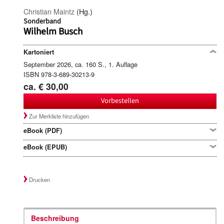
Christian Maintz
(Hg.)
Sonderband
Wilhelm Busch
Kartoniert
September 2026, ca. 160 S., 1. Auflage
ISBN 978-3-689-30213-9
ca. € 30,00
Vorbestellen
Zur Merkliste hinzufügen
eBook (PDF)
eBook (EPUB)
Drucken
Beschreibung