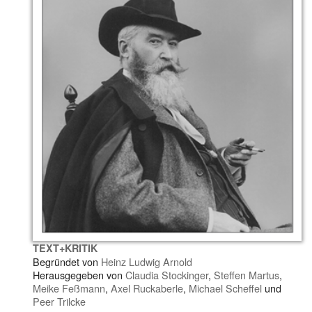
TEXT+KRITIK
Begründet von
Heinz Ludwig Arnold
Herausgegeben von
Claudia Stockinger
,
Steffen Martus
,
Meike Feßmann
,
Axel Ruckaberle
,
Michael Scheffel
und
Peer Trilcke