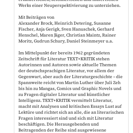
Werks einer Neuperspektivierung zu unterziehen.
Mit Beiträgen von
Alexander Brock, Heinrich Detering, Susanne
Fischer, Anja Gerigk, Sven Hanuschek, Gerhard
Henschel, Maren Jäger, Christian Maintz, Rainer
Moritz, Gudrun Schury, Daniel Steinmeyer u.a.
Im Mittelpunkt der bereits 1962 gegründeten
Zeitschrift für Literatur TEXT+KRITIK stehen
Autorinnen und Autoren sowie aktuelle Themen
der deutschsprachigen Literatur, vor allem der
Gegenwart, aber auch der Literaturgeschichte – die
Spannweite reicht von Martin Luther über Juli Zeh
bis hin zu Mangas, Comics und Graphic Novels und
zu Fragen digitaler Literatur und künstlicher
Intelligenz. TEXT+KRITIK vermittelt Literatur,
macht mit Analysen und kritischen Essays Lust auf
Lektüre und richtet sich an alle, die an literarischen
Fragen interessiert sind und sich mit Literatur
beschäftigen. Die Herausgebenden und
Beitragenden der Reihe sind ausgewiesene