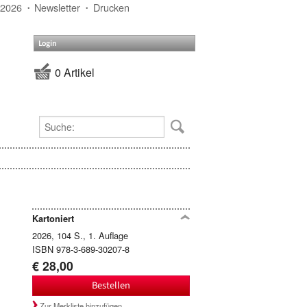
 2026
Newsletter
Drucken
Login
0 Artikel
Kartoniert
2026, 104 S., 1. Auflage
ISBN 978-3-689-30207-8
€ 28,00
Bestellen
Zur Merkliste hinzufügen