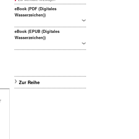
eBook (PDF (Digitales
Wasserzeichen))
eBook (EPUB (Digitales
Wasserzeichen))
Zur Reihe
r
e