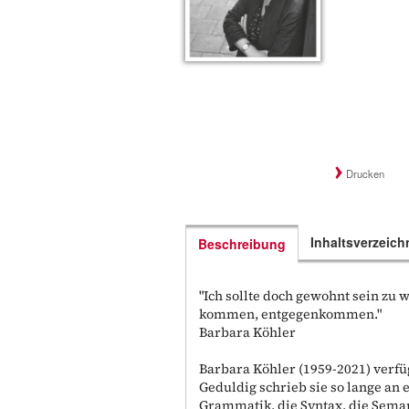
Drucken
Inhaltsverzeich
Beschreibung
"Ich sollte doch gewohnt sein zu
kommen, entgegenkommen."
Barbara Köhler
Barbara Köhler (1959-2021) verfüg
Geduldig schrieb sie so lange an 
Grammatik, die Syntax, die Seman