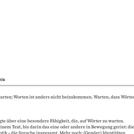
nis
 warten; Worten ist anders nicht beizukommen. Warten, dass Wörte
te über eine besondere Fähigkeit, die, auf Wörter zu warten.
einem Text, bis darin das eine oder andere in Bewegung geriet: di
tik – die Sprache insgesamt. Mehr noch: (Gender) Identitäten