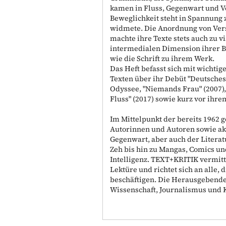
kamen in Fluss, Gegenwart und 
Beweglichkeit steht in Spannung 
widmete. Die Anordnung von Verse
machte ihre Texte stets auch zu v
intermedialen Dimension ihrer B
wie die Schrift zu ihrem Werk.
Das Heft befasst sich mit wichti
Texten über ihr Debüt "Deutsches
Odyssee, "Niemands Frau" (2007), 
Fluss" (2017) sowie kurz vor ihr
Im Mittelpunkt der bereits 1962 
Autorinnen und Autoren sowie ak
Gegenwart, aber auch der Literat
Zeh bis hin zu Mangas, Comics un
Intelligenz. TEXT+KRITIK vermitte
Lektüre und richtet sich an alle, 
beschäftigen. Die Herausgebende
Wissenschaft, Journalismus und 