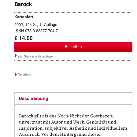
Barock
Kartoniert
2002, 124 S., 1. Auflage
ISBN 978-3-88377-704-7
€ 14,00
Bestellen
Zur Merkliste hinzufügen
Drucken
Beschreibung
Barock gilt als das Noch-Nicht der Goethezeit,
unvertraut mit Autor und Werk, Genialität und
Inspiration, subjektiver Ästhetik und individuellem
Ausdruck. Vor dem Hintergrund dieser