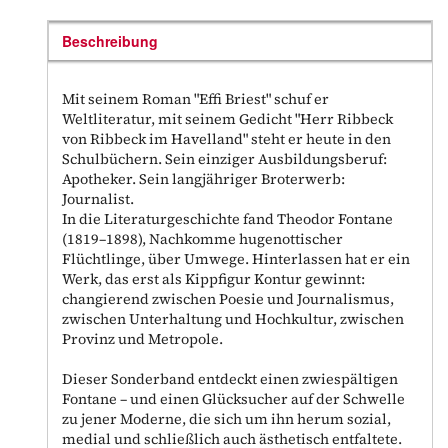
Beschreibung
Mit seinem Roman "Effi Briest" schuf er
Weltliteratur, mit seinem Gedicht "Herr Ribbeck
von Ribbeck im Havelland" steht er heute in den
Schulbüchern. Sein einziger Ausbildungsberuf:
Apotheker. Sein langjähriger Broterwerb:
Journalist.
In die Literaturgeschichte fand Theodor Fontane
(1819–1898), Nachkomme hugenottischer
Flüchtlinge, über Umwege. Hinterlassen hat er ein
Werk, das erst als Kippfigur Kontur gewinnt:
changierend zwischen Poesie und Journalismus,
zwischen Unterhaltung und Hochkultur, zwischen
Provinz und Metropole.
Dieser Sonderband entdeckt einen zwiespältigen
Fontane – und einen Glücksucher auf der Schwelle
zu jener Moderne, die sich um ihn herum sozial,
medial und schließlich auch ästhetisch entfaltete.