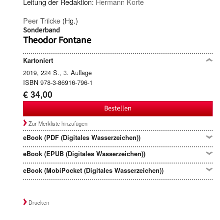
Leitung der Redaktion:
Hermann Korte
Peer Trilcke
(Hg.)
Sonderband
Theodor Fontane
Kartoniert
2019, 224 S., 3. Auflage
ISBN 978-3-86916-796-1
€ 34,00
Bestellen
Zur Merkliste hinzufügen
eBook (PDF (Digitales Wasserzeichen))
eBook (EPUB (Digitales Wasserzeichen))
eBook (MobiPocket (Digitales Wasserzeichen))
Drucken