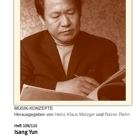
MUSIK-KONZEPTE
Herausgegeben von
Heinz-Klaus Metzger
und
Rainer Riehn
Heft 109/110
Isang Yun