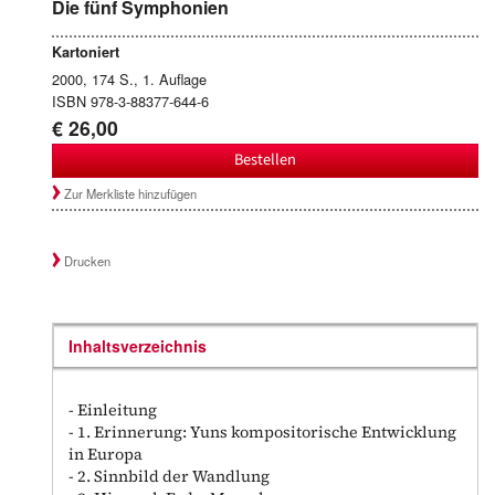
Die fünf Symphonien
Kartoniert
2000, 174 S., 1. Auflage
ISBN 978-3-88377-644-6
€ 26,00
Bestellen
Zur Merkliste hinzufügen
Drucken
Inhaltsverzeichnis
- Einleitung
- 1. Erinnerung: Yuns kompositorische Entwicklung
in Europa
- 2. Sinnbild der Wandlung