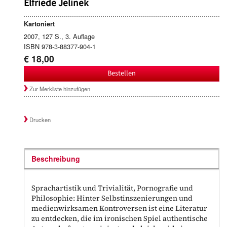
Elfriede Jelinek
Kartoniert
2007, 127 S., 3. Auflage
ISBN 978-3-88377-904-1
€ 18,00
Bestellen
Zur Merkliste hinzufügen
Drucken
Beschreibung
Sprachartistik und Trivialität, Pornografie und
Philosophie: Hinter Selbstinszenierungen und
medienwirksamen Kontroversen ist eine Literatur
zu entdecken, die im ironischen Spiel authentische