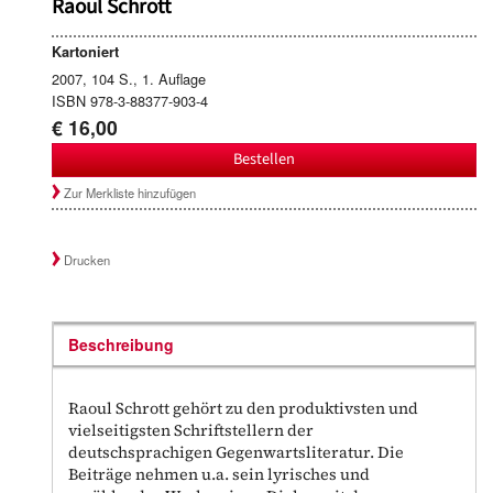
Raoul Schrott
Kartoniert
2007, 104 S., 1. Auflage
ISBN 978-3-88377-903-4
€ 16,00
Bestellen
Zur Merkliste hinzufügen
Drucken
Beschreibung
Raoul Schrott gehört zu den produktivsten und
vielseitigsten Schriftstellern der
deutschsprachigen Gegenwartsliteratur. Die
Beiträge nehmen u.a. sein lyrisches und