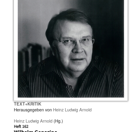
TEXT+KRITIK
Herausgegeben von
Heinz Ludwig Arnold
Heinz Ludwig Arnold
(Hg.)
Heft 162