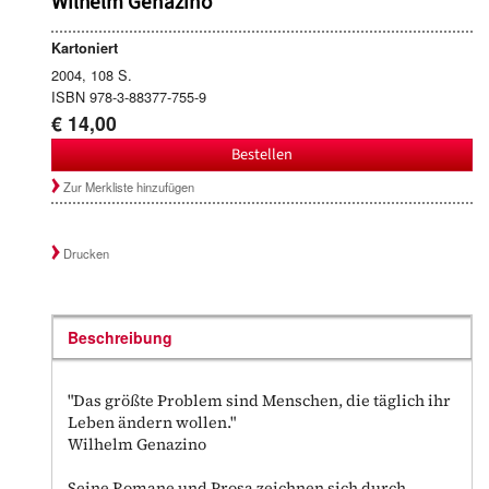
Wilhelm Genazino
Kartoniert
2004, 108 S.
ISBN 978-3-88377-755-9
€ 14,00
Bestellen
Zur Merkliste hinzufügen
Drucken
Beschreibung
"Das größte Problem sind Menschen, die täglich ihr
Leben ändern wollen."
Wilhelm Genazino
Seine Romane und Prosa zeichnen sich durch