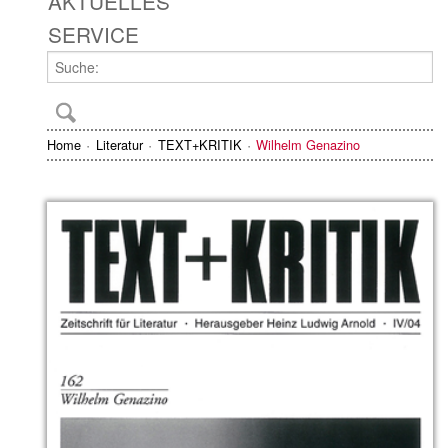
AKTUELLES
SERVICE
Home
Literatur
TEXT+KRITIK
Wilhelm Genazino