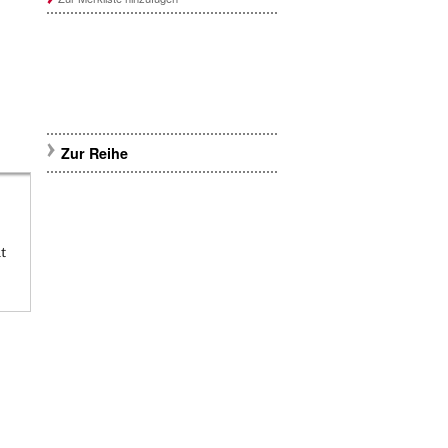
Zur Reihe
t