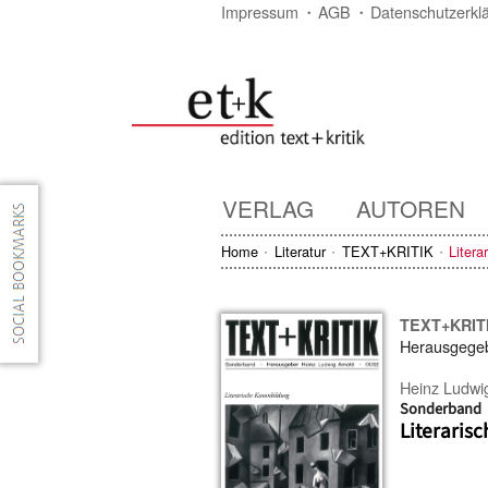
Impressum
AGB
Datenschutzerkl
VERLAG
AUTOREN
Home
Literatur
TEXT+KRITIK
Litera
TEXT+KRIT
Herausgege
Heinz Ludwi
Sonderband
Literaris