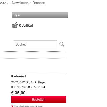
 2026
Newsletter
Drucken
Login
0 Artikel
Kartoniert
2002, 372 S., 1. Auflage
ISBN 978-3-88377-718-4
€ 35,00
Bestellen
Zur Merkliste hinzufügen