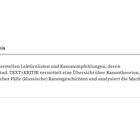
nis
t erstellen Lektürelisten und Kanonempfehlungen, deren
sind. TEXT+KRITIK vermittelt eine Übersicht über Kanontheorien,
her Fälle (klassische) Kanongeschichten und analysiert die Mach