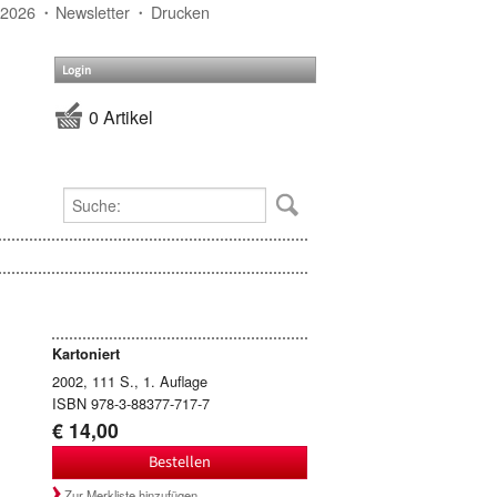
 2026
Newsletter
Drucken
Login
0 Artikel
Kartoniert
2002, 111 S., 1. Auflage
ISBN 978-3-88377-717-7
€ 14,00
Bestellen
Zur Merkliste hinzufügen