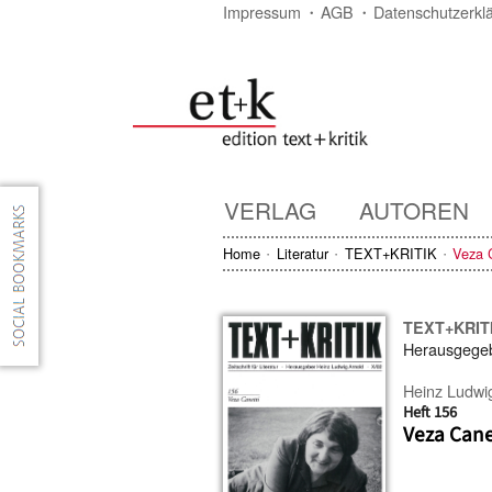
Impressum
AGB
Datenschutzerkl
VERLAG
AUTOREN
Home
Literatur
TEXT+KRITIK
Veza 
TEXT+KRIT
Herausgege
Heinz Ludwi
Heft 156
Veza Cane