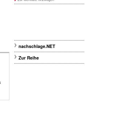
nachschlage.NET
Zur Reihe
s