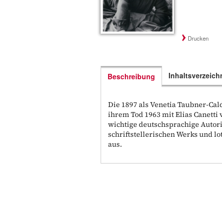
Drucken
Inhaltsverzeich
Beschreibung
Die 1897 als Venetia Taubner-Cal
ihrem Tod 1963 mit Elias Canetti 
wichtige deutschsprachige Autorin
schriftstellerischen Werks und lo
aus.