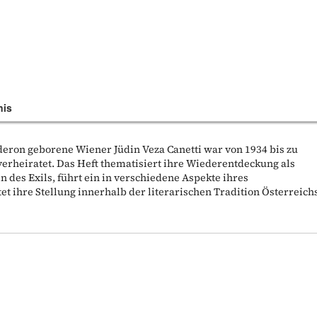
nis
deron geborene Wiener Jüdin Veza Canetti war von 1934 bis zu
verheiratet. Das Heft thematisiert ihre Wiederentdeckung als
 des Exils, führt ein in verschiedene Aspekte ihres
tet ihre Stellung innerhalb der literarischen Tradition Österreich