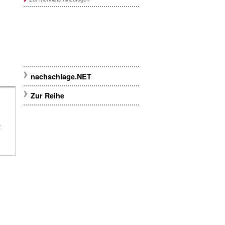
nachschlage.NET
Zur Reihe
g