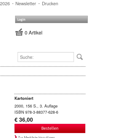
 2026
Newsletter
Drucken
Login
0 Artikel
Kartoniert
2000, 156 S., 3. Auflage
ISBN 978-3-88377-628-6
€ 36,00
Bestellen
Zur Merkliste hinzufügen