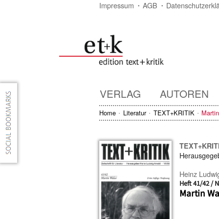
Impressum
AGB
Datenschutzerkl
VERLAG
AUTOREN
Home
Literatur
TEXT+KRITIK
Marti
TEXT+KRIT
Herausgege
Heinz Ludwi
Heft 41/42 / 
Martin Wa