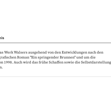
nis
 das Werk Walsers ausgehend von den Entwicklungen nach den
grafischen Roman "Ein springender Brunnen" und um die
n 1998. Auch wird das frühe Schaffen sowie die Selbstdarstellun
n.