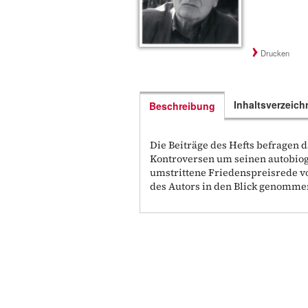
Drucken
Inhaltsverzeich
Beschreibung
Die Beiträge des Hefts befragen
Kontroversen um seinen autobio
umstrittene Friedenspreisrede vo
des Autors in den Blick genomme