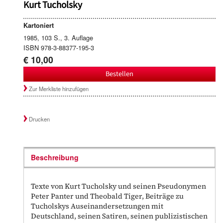
Kurt Tucholsky
Kartoniert
1985, 103 S., 3. Auflage
ISBN 978-3-88377-195-3
€ 10,00
Bestellen
Zur Merkliste hinzufügen
Drucken
Beschreibung
Texte von Kurt Tucholsky und seinen Pseudonymen
Peter Panter und Theobald Tiger, Beiträge zu
Tucholskys Auseinandersetzungen mit
Deutschland, seinen Satiren, seinen publizistischen