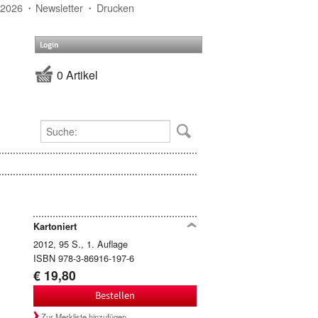
 2026
Newsletter
Drucken
Login
0 Artikel
Kartoniert
2012, 95 S., 1. Auflage
ISBN 978-3-86916-197-6
€ 19,80
Bestellen
Zur Merkliste hinzufügen