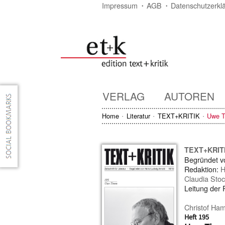
Impressum
AGB
Datenschutzerkl
VERLAG
AUTOREN
Home
Literatur
TEXT+KRITIK
Uwe 
TEXT+KRIT
Begründet 
Redaktion:
H
Claudia Stoc
Leitung der
Christof Ha
Heft 195