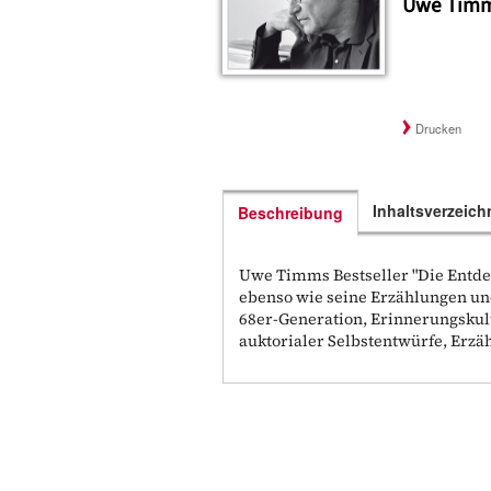
Uwe Tim
Drucken
Inhaltsverzeich
Beschreibung
Uwe Timms Bestseller "Die Entd
ebenso wie seine Erzählungen un
68er-Generation, Erinnerungskul
auktorialer Selbstentwürfe, Erzä