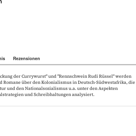
m
nis
Rezensionen
eckung der Currywurst" und "Rennschwein Rudi Rüssel" werden
d Romane über den Kolonialismus in Deutsch-Südwestafrika, die
tur und den Nationalsozialismus u.a. unter den Aspekten
hlstrategien und Schreibhaltungen analysiert.