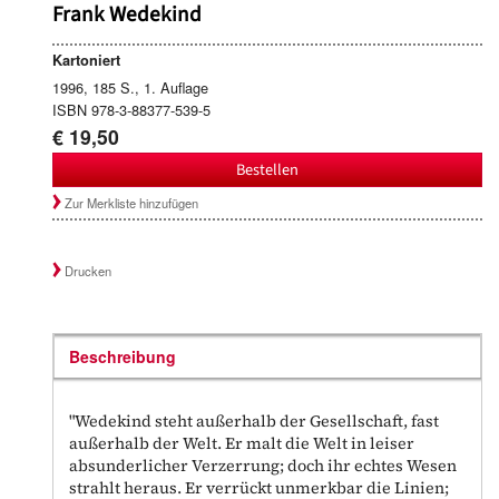
Frank Wedekind
Kartoniert
1996, 185 S., 1. Auflage
ISBN 978-3-88377-539-5
€ 19,50
Bestellen
Zur Merkliste hinzufügen
Drucken
Beschreibung
"Wedekind steht außerhalb der Gesellschaft, fast
außerhalb der Welt. Er malt die Welt in leiser
absunderlicher Verzerrung; doch ihr echtes Wesen
strahlt heraus. Er verrückt unmerkbar die Linien;