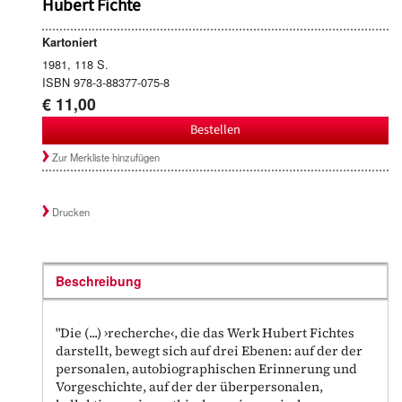
Hubert Fichte
Kartoniert
1981, 118 S.
ISBN 978-3-88377-075-8
€ 11,00
Bestellen
Zur Merkliste hinzufügen
Drucken
Beschreibung
"Die (...) ›recherche‹, die das Werk Hubert Fichtes
darstellt, bewegt sich auf drei Ebenen: auf der der
personalen, autobiographischen Erinnerung und
Vorgeschichte, auf der der überpersonalen,