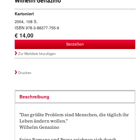
Wilhelm Genazino
Kartoniert
2004, 108 S.
ISBN 978-3-88377-755-9
€ 14,00
Bestellen
Zur Merkliste hinzufügen
Drucken
Beschreibung
"Das größte Problem sind Menschen, die täglich ihr
Leben ändern wollen."
Wilhelm Genazino
Seine Romane und Prosa zeichnen sich durch