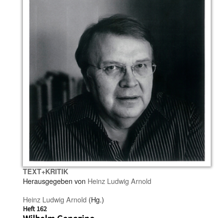
TEXT+KRITIK
Herausgegeben von
Heinz Ludwig Arnold
Heinz Ludwig Arnold
(Hg.)
Heft 162