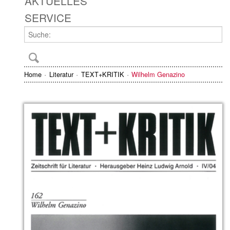
AKTUELLES
SERVICE
Home
Literatur
TEXT+KRITIK
Wilhelm Genazino