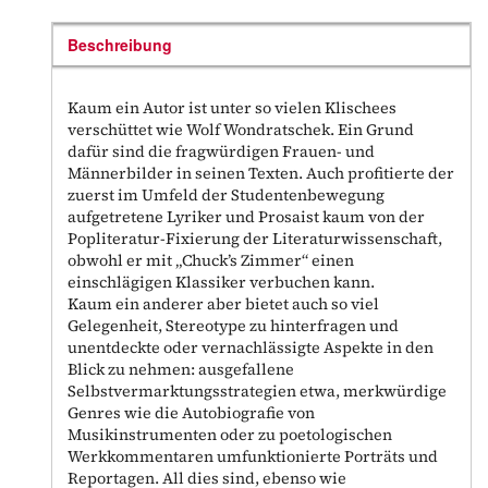
Beschreibung
Kaum ein Autor ist unter so vielen Klischees
verschüttet wie Wolf Wondratschek. Ein Grund
dafür sind die fragwürdigen Frauen- und
Männerbilder in seinen Texten. Auch profitierte der
zuerst im Umfeld der Studentenbewegung
aufgetretene Lyriker und Prosaist kaum von der
Popliteratur-Fixierung der Literaturwissenschaft,
obwohl er mit „Chuck’s Zimmer“ einen
einschlägigen Klassiker verbuchen kann.
Kaum ein anderer aber bietet auch so viel
Gelegenheit, Stereotype zu hinterfragen und
unentdeckte oder vernachlässigte Aspekte in den
Blick zu nehmen: ausgefallene
Selbstvermarktungsstrategien etwa, merkwürdige
Genres wie die Autobiografie von
Musikinstrumenten oder zu poetologischen
Werkkommentaren umfunktionierte Porträts und
Reportagen. All dies sind, ebenso wie