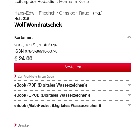
Leitung der Redaktion:
Hermann Korte
Hans-Edwin Friedrich
/
Christoph Rauen
(Hg.)
Heft 215
Wolf Wondratschek
Kartoniert
2017, 103 S., 1. Auflage
ISBN 978-3-86916-607-0
€ 24,00
Bestellen
Zur Merkliste hinzufügen
eBook (PDF (Digitales Wasserzeichen))
eBook (EPUB (Digitales Wasserzeichen))
eBook (MobiPocket (Digitales Wasserzeichen))
Drucken