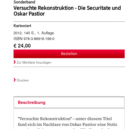
Sonderband
Versuchte Rekonstruktion - Die Securitate und
Oskar Pastior
Kartoniert
2012, 140 S., 1. Auflage
ISBN 978-3-86916-199-0
€ 24,00
Bestellen
Zur Merkliste hinzufügen
Drucken
Beschreibung
"Versuchte Rekonstruktion" – unter diesem Titel
fand sich im Nachlass von Oskar Pastior eine Notiz