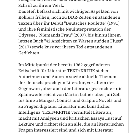
Schrift zu ihrem Werk.
Das Heft befasst sich mit wichtigen Aspekten von
Köhlers frühen, noch zu DDR-Zeiten entstandenen
Texten über ihr Debüt "Deutsches Roulette" (1991)
und ihre feministische Neuinterpretation der
Odyssee, "Niemands Frau" (2007), bis hin zu ihrem
letzten Buch "42 Ansichten zu Warten auf den Fluss"
(2017) sowie kurz vor ihrem Tod entstandenen
Gedichten.
Im Mittelpunkt der bereits 1962 gegründeten
Zeitschrift für Literatur TEXT+KRITIK stehen
Autorinnen und Autoren sowie aktuelle Themen
der deutschsprachigen Literatur, vor allem der
Gegenwart, aber auch der Literaturgeschichte – die
Spannweite reicht von Martin Luther über Juli Zeh
bis hin zu Mangas, Comics und Graphic Novels und
zu Fragen digitaler Literatur und künstlicher
Intelligenz. TEXT+KRITIK vermittelt Literatur,
macht mit Analysen und kritischen Essays Lust auf
Lektüre und richtet sich an alle, die an literarischen
Fragen interessiert sind und sich mit Literatur