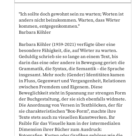
"Ich sollte doch gewohnt sein zu warten; Worten ist
anders nicht beizukommen. Warten, dass Wörter
kommen, entgegenkommen."
Barbara Köhler
Barbara Köhler (1959-2021) verfügte über eine
besondere Fähigkeit, die, auf Wörter zu warten.
Geduldig schrieb sie so lange an einem Text, bis
darin das eine oder andere in Bewegung geriet: die
Grammatik, die Syntax, die Semantik – die Sprache
insgesamt. Mehr noch: (Gender) Identitäten kamen
in Fluss, Gegenwart und Vergangenheit, Relationen
zwischen Fremdem und Eigenem. Diese
Beweglichkeit steht in Spannung zur strengen Form
der Buchgestaltung, der sie sich ebenfalls widmete.
Die Anordnung von Versen in Textblöcken, der für
sie charakteristischen "Box-Form", machte ihre
Texte stets auch zu visuellen Kunstwerken. Ihr
Faible für das Visuelle kam in der intermedialen
Dimension ihrer Bücher zum Ausdruck:
Fotografien, Karten oder Grafiken gehören wie die