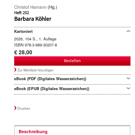
Christof Hamann
(Hg.)
Heft 252
Barbara Köhler
Kartoniert
2026, 104 S., 1. Auflage
ISBN 978-3-689-30207-8
€ 28,00
Bestellen
Zur Merkliste hinzufügen
eBook (PDF (Digitales Wasserzeichen))
eBook (EPUB (Digitales Wasserzeichen))
Drucken
Beschreibung