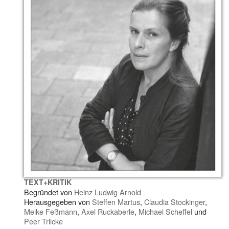
TEXT+KRITIK
Begründet von
Heinz Ludwig Arnold
Herausgegeben von
Steffen Martus
,
Claudia Stockinger
,
Meike Feßmann
,
Axel Ruckaberle
,
Michael Scheffel
und
Peer Trilcke