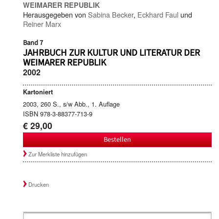
WEIMARER REPUBLIK
Herausgegeben von
Sabina Becker
,
Eckhard Faul
und
Reiner Marx
Band 7
JAHRBUCH ZUR KULTUR UND LITERATUR DER
WEIMARER REPUBLIK
2002
Kartoniert
2003, 260 S., s/w Abb., 1. Auflage
ISBN 978-3-88377-713-9
€ 29,00
Bestellen
Zur Merkliste hinzufügen
Drucken