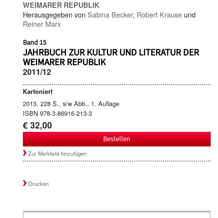
WEIMARER REPUBLIK
Herausgegeben von
Sabina Becker
,
Robert Krause
und
Reiner Marx
Band 15
JAHRBUCH ZUR KULTUR UND LITERATUR DER
WEIMARER REPUBLIK
2011/12
Kartoniert
2013, 228 S., s/w Abb., 1. Auflage
ISBN 978-3-86916-213-3
€ 32,00
Bestellen
Zur Merkliste hinzufügen
Drucken