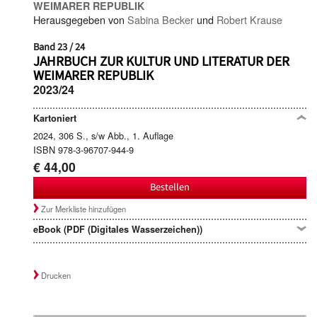
WEIMARER REPUBLIK
Herausgegeben von
Sabina Becker
und
Robert Krause
Band 23 / 24
JAHRBUCH ZUR KULTUR UND LITERATUR DER
WEIMARER REPUBLIK
2023/24
Kartoniert
2024, 306 S., s/w Abb., 1. Auflage
ISBN 978-3-96707-944-9
€ 44,00
Bestellen
Zur Merkliste hinzufügen
eBook (PDF (Digitales Wasserzeichen))
Drucken