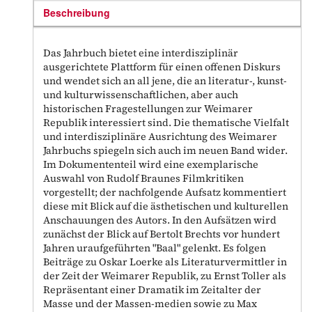
Beschreibung
Das Jahrbuch bietet eine interdisziplinär
ausgerichtete Plattform für einen offenen Diskurs
und wendet sich an all jene, die an literatur-, kunst-
und kulturwissenschaftlichen, aber auch
historischen Fragestellungen zur Weimarer
Republik interessiert sind. Die thematische Vielfalt
und interdisziplinäre Ausrichtung des Weimarer
Jahrbuchs spiegeln sich auch im neuen Band wider.
Im Dokumententeil wird eine exemplarische
Auswahl von Rudolf Braunes Filmkritiken
vorgestellt; der nachfolgende Aufsatz kommentiert
diese mit Blick auf die ästhetischen und kulturellen
Anschauungen des Autors. In den Aufsätzen wird
zunächst der Blick auf Bertolt Brechts vor hundert
Jahren uraufgeführten "Baal" gelenkt. Es folgen
Beiträge zu Oskar Loerke als Literaturvermittler in
der Zeit der Weimarer Republik, zu Ernst Toller als
Repräsentant einer Dramatik im Zeitalter der
Masse und der Massen-medien sowie zu Max