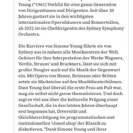
Young (*1961) Vorbild für eine ganze Generation
von Dirigentinnen und Dirigenten. Seit über 30
Jahren gastiert sie in den wichtigsten
internationalen Opernhäusern und Konzertsälen,
ab 2022 ist sie Chefdirigentin des Sydney Symphony
Orchestra.
Die Karriere von Simone Young führte sie von
Sydney aus in nahezu alle Musikzentren der Welt.
Gefeiert für ihre Interpretation der Werke Wagners,
Verdis, Strauss' und Bruckners, lässt sie sich mit
großer Neugier auch auf die Musik der Gegenwart
ein. Mit Opern von Henze, Reimann oder Britten
setzte sie Marksteine auf den Musiktheaterbühnen.
Dass Young fast überall die erste Frau am Pult war,
mag sie selbst nicht gerne thematisieren. Und doch
sagt es viel aus über die kulturelle Prägung einer
Gesellschaft, die in den letzten Jahren überhaupt
erst begonnen hat, Diversität und
Gleichberechtigung im programmatischen und
institutionellen 'closed shop' der Klassik zu
diskutieren. "Dank Simone Young und ihrer