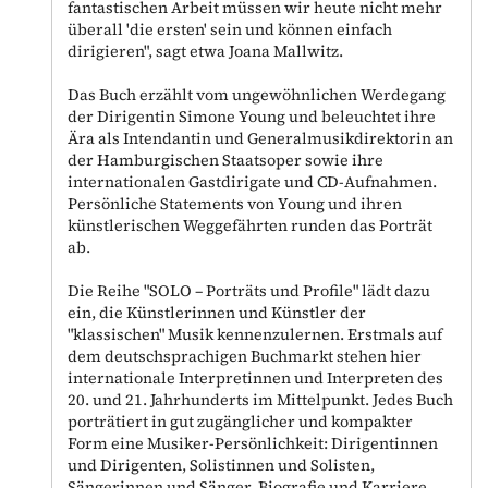
fantastischen Arbeit müssen wir heute nicht mehr
überall 'die ersten' sein und können einfach
dirigieren", sagt etwa Joana Mallwitz.
Das Buch erzählt vom ungewöhnlichen Werdegang
der Dirigentin Simone Young und beleuchtet ihre
Ära als Intendantin und Generalmusikdirektorin an
der Hamburgischen Staatsoper sowie ihre
internationalen Gastdirigate und CD-Aufnahmen.
Persönliche Statements von Young und ihren
künstlerischen Weggefährten runden das Porträt
ab.
Die Reihe "SOLO – Porträts und Profile" lädt dazu
ein, die Künstlerinnen und Künstler der
"klassischen" Musik kennenzulernen. Erstmals auf
dem deutschsprachigen Buchmarkt stehen hier
internationale Interpretinnen und Interpreten des
20. und 21. Jahrhunderts im Mittelpunkt. Jedes Buch
porträtiert in gut zugänglicher und kompakter
Form eine Musiker-Persönlichkeit: Dirigentinnen
und Dirigenten, Solistinnen und Solisten,
Sängerinnen und Sänger. Biografie und Karriere