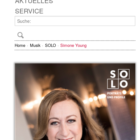
AKTUELLES
SERVICE
Home
Musik
SOLO
Simone Young