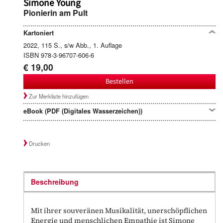
Simone Young
Pionierin am Pult
Kartoniert
2022, 115 S., s/w Abb., 1. Auflage
ISBN 978-3-96707-606-6
€ 19,00
Bestellen
Zur Merkliste hinzufügen
eBook (PDF (Digitales Wasserzeichen))
Drucken
Beschreibung
Mit ihrer souveränen Musikalität, unerschöpflichen
Energie und menschlichen Empathie ist Simone