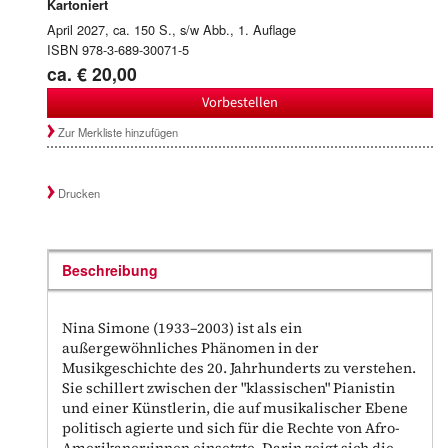
Kartoniert
April 2027, ca. 150 S., s/w Abb., 1. Auflage
ISBN 978-3-689-30071-5
ca. € 20,00
Vorbestellen
Zur Merkliste hinzufügen
Drucken
Beschreibung
Nina Simone (1933–2003) ist als ein
außergewöhnliches Phänomen in der
Musikgeschichte des 20. Jahrhunderts zu verstehen.
Sie schillert zwischen der "klassischen" Pianistin
und einer Künstlerin, die auf musikalischer Ebene
politisch agierte und sich für die Rechte von Afro-