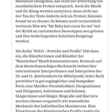
Statement abzugeben, das nicht der Erwartung von
musikalischem Protest entsprach. Auch die Musik
und ihr Klang werden analysiert, denn nicht nur
der Ton der Texte änderte sich im Protest, Simones
Sound tat es ebenso. So können auch vermeintlich
vertraute Hits wie "My Baby just cares for me" mit
der Kritik an rassistischen Stereotypen neu gelesen
und ihre tieferliegenden Schichten freigelegt
werden.
Die Reihe "SOLO – Porträts und Profile" lädt dazu
ein, die Künstlerinnen und Künstler der
"klassischen" Musik kennenzulernen. Erstmals auf
dem deutschsprachigen Buchmarkt stehen hier
internationale Interpretinnen und Interpreten des
20. und 21. Jahrhunderts im Mittelpunkt. Jedes Buch
porträtiert in gut zugänglicher und kompakter
Form eine Musiker-Persönlichkeit: Dirigentinnen
und Dirigenten, Solistinnen und Solisten,
Sängerinnen und Sänger. Biografie und Karriere
werden ebenso vorgestellt wie wesentliche
Merkmale des individuellen Musizierens. Eine
Einordnung des künstlerischen Profils rundet die