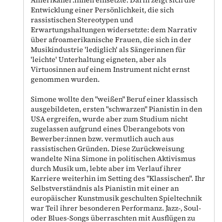
Amerikaner:innen einsetzte. Darin zeigt sich die
Entwicklung einer Persönlichkeit, die sich
rassistischen Stereotypen und
Erwartungshaltungen widersetzte: dem Narrativ
über afroamerikanische Frauen, die sich in der
Musikindustrie 'lediglich' als Sängerinnen für
'leichte' Unterhaltung eigneten, aber als
Virtuosinnen auf einem Instrument nicht ernst
genommen wurden.
Simone wollte den "weißen" Beruf einer klassisch
ausgebildeten, ersten "schwarzen" Pianistin in den
USA ergreifen, wurde aber zum Studium nicht
zugelassen aufgrund eines Überangebots von
Bewerber:innen bzw. vermutlich auch aus
rassistischen Gründen. Diese Zurückweisung
wandelte Nina Simone in politischen Aktivismus
durch Musik um, lebte aber im Verlauf ihrer
Karriere weiterhin im Setting des "Klassischen". Ihr
Selbstverständnis als Pianistin mit einer an
europäischer Kunstmusik geschulten Spieltechnik
war Teil ihrer besonderen Performanz. Jazz-, Soul-
oder Blues-Songs überraschten mit Ausflügen zu