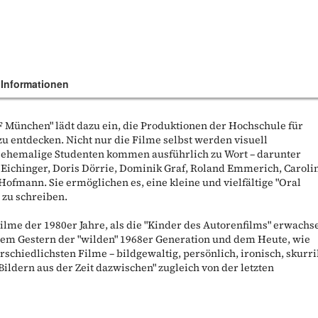
 Informationen
 München" lädt dazu ein, die Produktionen der Hochschule für
 entdecken. Nicht nur die Filme selbst werden visuell
 ehemalige Studenten kommen ausführlich zu Wort – darunter
Eichinger, Doris Dörrie, Dominik Graf, Roland Emmerich, Caroli
ofmann. Sie ermöglichen es, eine kleine und vielfältige "Oral
 zu schreiben.
Filme der 1980er Jahre, als die "Kinder des Autorenfilms" erwachs
dem Gestern der "wilden" 1968er Generation und dem Heute, wie
rschiedlichsten Filme – bildgewaltig, persönlich, ironisch, skurri
ildern aus der Zeit dazwischen" zugleich von der letzten