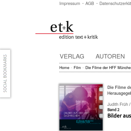
Impressum
AGB
Datenschutzerkl
VERLAG
AUTOREN
Home
Film
Die Filme der HFF Münche
Die Filme 
Herausgege
Judith Früh
Band 2
Bilder au