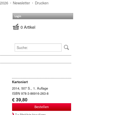
 2026
Newsletter
Drucken
Login
0 Artikel
Kartoniert
2014, 507 S., 1. Auflage
ISBN 978-3-86916-263-8
€ 39,80
Bestellen
Zur Merkliste hinzufügen