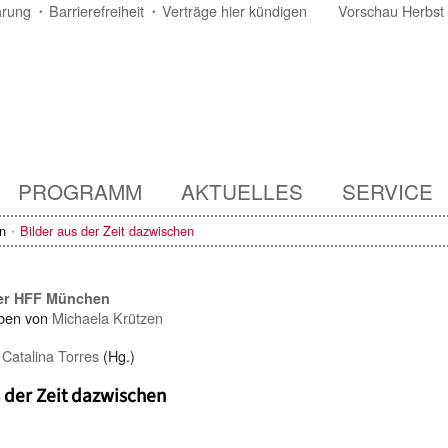
ärung
Barrierefreiheit
Verträge hier kündigen
Vorschau Herbst
PROGRAMM
AKTUELLES
SERVICE
n
Bilder aus der Zeit dazwischen
der HFF München
ben von
Michaela Krützen
/
Catalina Torres
(Hg.)
s der Zeit dazwischen