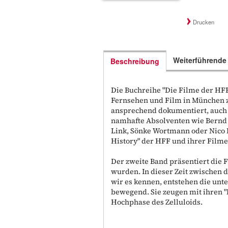
Drucken
Weiterführende
Beschreibung
Die Buchreihe "Die Filme der HFF
Fernsehen und Film in München zu
ansprechend dokumentiert, auch
namhafte Absolventen wie Bernd 
Link, Sönke Wortmann oder Nico H
History" der HFF und ihrer Filme
Der zweite Band präsentiert die 
wurden. In dieser Zeit zwischen 
wir es kennen, entstehen die unte
bewegend. Sie zeugen mit ihren "B
Hochphase des Zelluloids.