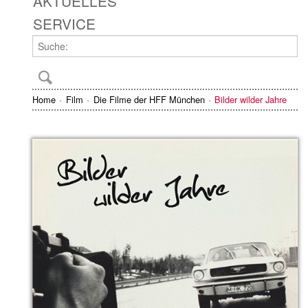
AKTUELLES
SERVICE
Home
Film
Die Filme der HFF München
Bilder wilder Jahre