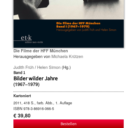
Die Filme der HFF München
Herausgegeben von
Michaela Krützen
Judith Früh
/
Helen Simon
(Hg.)
Band 1
Bilder wilder Jahre
(1967–1979)
Kartoniert
2011, 418 S., farb. Abb., 1. Auflage
ISBN 978-3-86916-066-5
€ 39,80
Bestellen