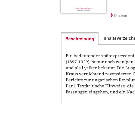
Drucken
Inhaltsverzeich
Beschreibung
Ein bedeutender spätexpressionis
(1897-1929) ist nur noch wenigen 
und als Lyriker bekannt. Die Ausg
Kraus vernichtend rezensierten G
Berichte zur ungarischen Revolut
Paul. Textkritische Hinweise, di
Fassungen eingehen, und ein Na