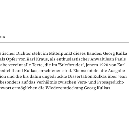
nis
tischer Dichter steht im Mittelpunkt dieses Bandes: Georg Kulka
als Opfer von Karl Kraus, als enthusiastischer Anwalt Jean Pauls
abe vereint alle Texte, die im "Stiefbruder", jenem 1920 von Karl
edichtband Kulkas, erschienen sind. Ebenso bietet die Ausgabe
ion und die bis dahin ungedruckte Dissertation Kulkas über Jean
e besonders auf das Verhältnis zwischen Vers- und Prosagedicht-
chwort ermöglichen die Wiederentdeckung Georg Kulkas.