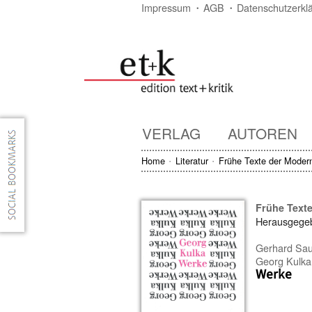
Impressum
AGB
Datenschutzerkl
VERLAG
AUTOREN
Home
Literatur
Frühe Texte der Moder
Frühe Text
Herausgege
Gerhard Sa
Georg Kulka
Werke