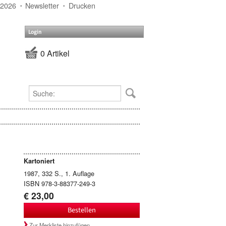
 2026
Newsletter
Drucken
Login
0 Artikel
Kartoniert
1987, 332 S., 1. Auflage
ISBN 978-3-88377-249-3
€ 23,00
Bestellen
Zur Merkliste hinzufügen